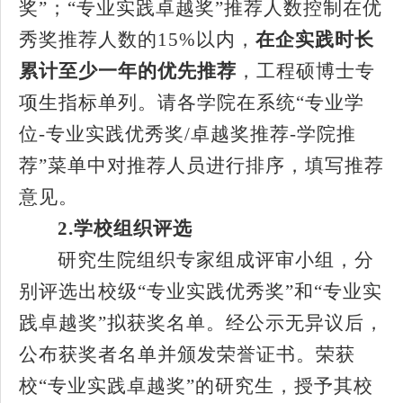
奖”；“专业实践卓越奖”推荐人数控制在优
秀奖推荐人数的
15%
以内，
在企实践时长
累计至少一年的优先推荐
，工程硕博士专
项生指标单列。请各学院在系统
“专业学
位
-
专业实践优秀奖
/
卓越奖推荐
-
学院推
荐”菜单中对推荐人员进行排序，填写推荐
意见。
2.
学校组织评选
研究生院组织专家组成评审小组，分
别评选出校级
“专业实践优秀奖”和“专业实
践卓越奖”拟获奖名单。经公示无异议后，
公布获奖者名单并颁发荣誉证书。荣获
校“专业实践卓越奖”的研究生，授予其校