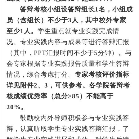
答辩考核小组设答辩组长
1
名，小组成
员（含组长）不少于
3
人，其中校外专家
至少
1
人。
学生重点就专业实践完成情
况、专业实践内容与成果等进行答辩汇报
（其中，
PPT
汇报时间不少于
5
分钟）。与
会专家根据专业实践报告质量和学生答辩
情况，综合考虑打分。
专家考核评价指标
详见附件
2
、
3
，可供参考。各学院答辩考
核成绩优秀率（总分≥
85
）不能高于
20%
。
鼓励校内外导师积极参与专业实践答
辩，认真听取学生专业实践答辩汇报，了