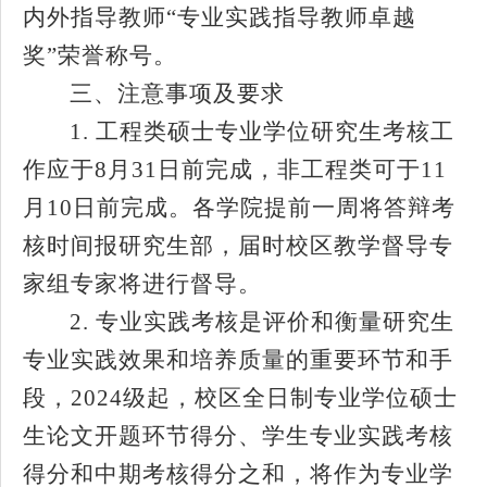
内外指导教师“专业实践指导教师卓越
奖”荣誉称号。
三、注意事项及要求
1.
工程类硕士专业学位研究生考核工
作应于
8
月
31
日前完成，非工程类可于
11
月
10
日前完成。各学院提前一周将答辩考
核时间报研究生部，届时校区教学督导专
家组专家将进行督导。
2.
专业实践考核是评价和衡量研究生
专业实践效果和培养质量的重要环节和手
段，
2024
级起，校区全日制专业学位硕士
生论文开题环节得分、学生专业实践考核
得分和中期考核得分之和，将作为专业学