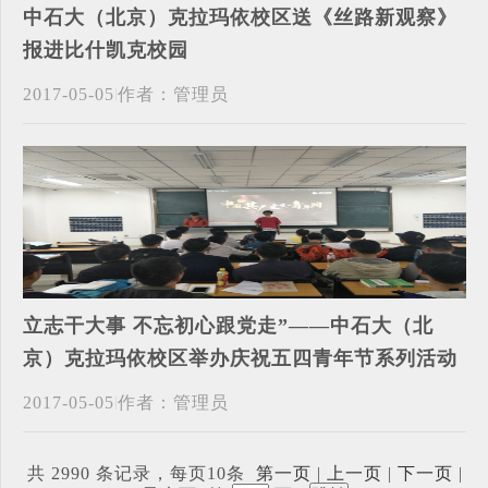
中石大（北京）克拉玛依校区送《丝路新观察》
报进比什凯克校园
2017-05-05
作者：管理员
立志干大事 不忘初心跟党走”——中石大（北
京）克拉玛依校区举办庆祝五四青年节系列活动
2017-05-05
作者：管理员
共 2990 条记录，每页10条
第一页
|
上一页
|
下一页
|