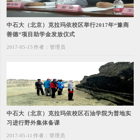
中石大（北京）克拉玛依校区举行2017年“豫商
善德”项目助学金发放仪式
2017-05-15
作者：管理员
中石大（北京）克拉玛依校区石油学院为普地实
习进行野外集体备课
2017-05-11
作者：管理员