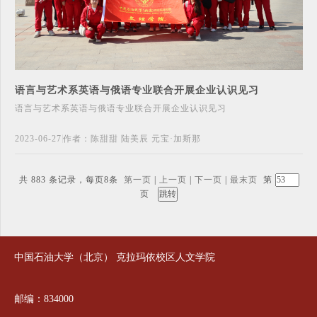
语言与艺术系英语与俄语专业联合开展企业认识见习
语言与艺术系英语与俄语专业联合开展企业认识见习
2023-06-27
作者：陈甜甜 陆美辰 元宝·加斯那
共 883 条记录，每页8条
第一页
|
上一页
|
下一页
|
最末页
第
页
中国石油大学（北京） 克拉玛依校区人文学院
邮编：834000