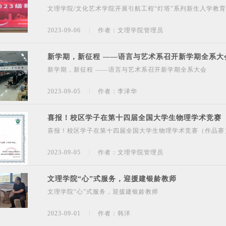
文理学院/文化艺术学院开展引航工程“灯塔”系列新生入学教育
2023-09-06
作者：文理学院管理员
新学期，新征程 ——语言与艺术系召开新学期全系大
新学期，新征程 ——语言与艺术系召开新学期全系大会
2023-09-05
作者：李泽华
喜报！校区学子在第十四届全国大学生物理学术竞赛
喜报！校区学子在第十四届全国大学生物理学术竞赛（作品赛
2023-09-05
作者：文理学院管理员
文理学院“心”式服务，迎援建银龄教师
文理学院“心”式服务，迎援建银龄教师
2023-09-01
作者：韩洋