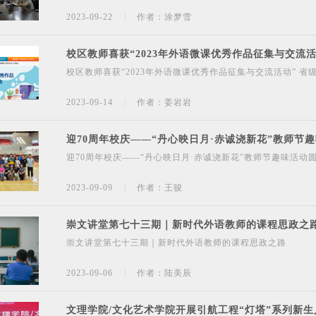
2023-09-22
作者：涂梦雪
校区教师喜获“2023年外语微课优秀作品征集与交流活
校区教师喜获“2023年外语微课优秀作品征集与交流活动” 省
2023-09-14
作者：姜岩岩
迎70周年校庆——“丹心映日月·赤诚浇新花”教师节
迎70周年校庆——“丹心映日月·赤诚浇新花”教师节趣味活动
2023-09-09
作者：王骏
崇文讲堂第七十三期｜新时代外语教师的课程思政之
崇文讲堂第七十三期｜新时代外语教师的课程思政之路
2023-09-06
作者：陆美辰
文理学院/文化艺术学院开展引航工程“灯塔”系列新