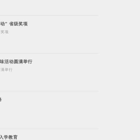
动” 省级奖项
级奖项
趣味活动圆满举行
圆满举行
路
生入学教育