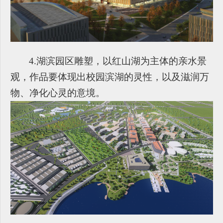
4.
湖滨园区雕塑，以红山湖为主体的亲水景
观，作品要体现出校园滨湖的灵性，以及滋润万
物、净化心灵的意境。