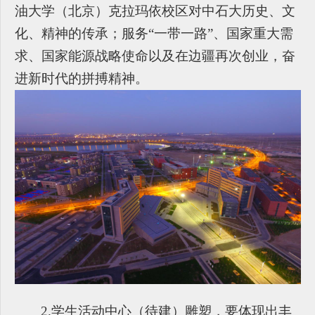
油大学（北京）克拉玛依校区对中石大历史、文
化、精神的传承；服务“一带一路”、国家重大需
求、国家能源战略使命以及在边疆再次创业，奋
进新时代的拼搏精神。
2.
学生活动中心（待建）雕塑，要体现出丰