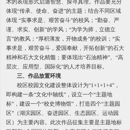
术的表现形式启迪智慧、探寻真理。作品要充分
体现“传承、使命、奋进”的主题；结合不同区域
体现 “实事求是、艰苦奋斗”的校风；“勤奋、严
谨、求实、创新”的学风；“为学为师，立德立
言”的教风；“厚积薄发，开物成务”的校训；“实
事求是，艰苦奋斗，爱国奉献，开拓创新”的石大
精神和石大文化精髓；要体现出“石油精神”、“高
层次、应用型、国际化”的人才培养目标。
三、作品放置环境
校区校园文化建设整体设计为“1+1+1+4”，
即构建一条“文化中轴线”，设立一个“主题地
标”，建设一个“校史博物馆”，打造四个“主题园
区”（湖滨园区、奋进园区、生态园区、运动园
区）为主要内容。此次作品征集主要是主题地标