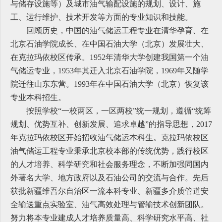
与储存设施等）及城市油气输配设施的规划、设计、施
工、运行维护、技术开发等方面的专业知识和技能。
回顾历史，中国的油气储运工程专业在清华孕育、在
北京石油学院成长、在中国石油大学（北京）发展壮大、
在克拉玛依校区传承。1952年清华大学创建我国第一个油
气储运专业，1953年其迁入北京石油学院，1969年又随学
院迁往山东东营。1993年在中国石油大学（北京）恢复该
专业本科招生。
按照学校“一校两区，一区两校”统一规划，遵循“统筹
规划、优势互补、创新发展、追求卓越”的指导思想，2017
年克拉玛依校区开始招收油气储运本科生。克拉玛依校区
油气储运工程专业秉承北京校本部的传统优势，践行校区
的人才培养、科学研究和社会服务理念，不断加强同国内
外著名大学、地方政府以及石油公司的交流与合作。先后
获批新疆维吾尔自治区一流本科专业、新疆多介质管道安
全输送重点实验室、油气高效处理与管输技术创新团队。
努力将本专业建成人才培养质量高、科学研究水平高、社