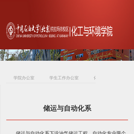
学院办公室
学生工作办公室
化工系
环境与
储运与自动化系
储运与自动化系下设油气储运工程、自动化专业两个