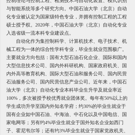
控制理论与控制工程、检测技术与自动化装置、模式识别
与智能系统等多个研究方向。中国石油大学（北京）自动
化专业被认定为国家级特色专业，并拥有控制工程的工程
硕士授予权。2020年，中国石油大学（北京）自动化专业
入选省级一流本科专业建设点。
自动化作为集控制科学、计算机技术、电子技术、机
械工程为一体的综合性学科专业，毕业生就业范围极广。
主要就业方向包括：国有大型石油石化企业、国际和国内
大型信息技术公司、国内外科研机构、国家政府机关、国
内外高等教育机构、国际大型石油和服务公司、国内民营
石油服务公司、国内民营信息产业公司。近年来，中国石
油大学（北京）自动化专业本科毕业生升学及就业率近
100%，多次被授予校优秀就业团体奖。每年有50%以上的
学生成功升学至国内外知名学府；约30%的毕业生就业于
国有企业如中国石油、中海油、中石化以及中国电信、国
家电网等；另有约4%毕业生就业于国外知名企业如西门
子、霍尼韦尔等；还有约3%毕业生就业于国家党政机关、