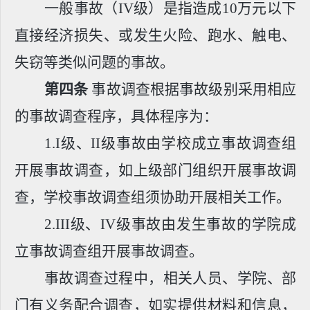
一般事故（
IV
级）是指造成10万元以下
直接经济损失、或发生火险、跑水、触电、
失窃等类似问题的事故。
第四条
事故调查根据事故级别采用相应
的事故调查程序，具体程序为：
1.
I
级、
II
级事故由学校成立事故调查组
开展事故调查，如上级部门组织开展事故调
查，学校事故调查组须协助开展相关工作。
2.
III
级、
IV
级事故由发生事故的学院成
立事故调查组开展事故调查。
事故调查过程中，相关人员、学院、部
门有义务配合调查，如实提供材料和信息，