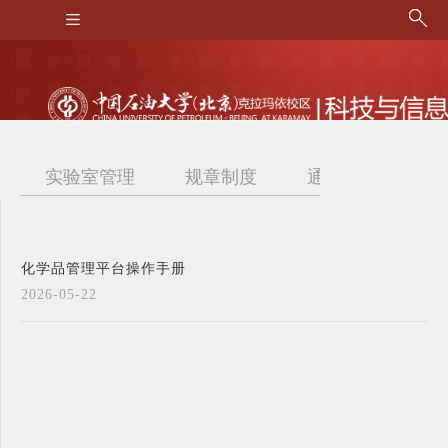
实验室管理
规章制度
通知公告
大
化学品管理平台操作手册
2026-05-22