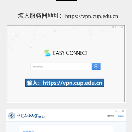
填入服务器地址：https://vpn.cup.edu.cn