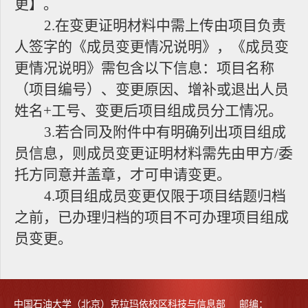
更】。
2.
在变更证明材料中需上传由项目负责
人签字的《成员变更情况说明》，《成员变
更情况说明》需包含以下信息：项目名称
（项目编号）、变更原因、增补或退出人员
姓名
+工号、变更后项目组成员分工情况。
3
.
若合同及附件中有明确列出项目组成
员信息，则成员变更证明材料需先由甲方
/委
托方同意并盖章，才可申请变更。
4
.
项目组成员变更仅限于项目结题归档
之前，已办理归档的项目不可办理项目组成
员变更。
中国石油大学（北京）克拉玛依校区科技与信息部 邮编：