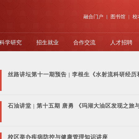
融合门户
|
图书馆
|
校
科学研究
招生就业
合作交流
人才招聘
本科生招生
对口支援
研究生招生
国际交流
丝路讲坛第十一期预告 | 李根生《水射流科研经
留学生招生
就业指导
石油讲堂 | 第十五期 唐勇 《玛湖大油区发现之旅
成人高等教育
校区举办疾病防控与健康管理知识讲座