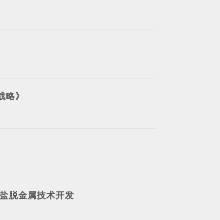
战略》
脱盐脱金属技术开发