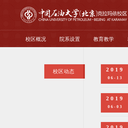
校区概况
院系设置
教育教学
校区简介
本科生
校区领导
研究生
2019
校区动态
组织机构
留学生
06-13
继续教育
2019
06-03
2019