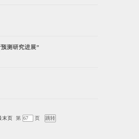
析预测研究进展”
最末页
第
页