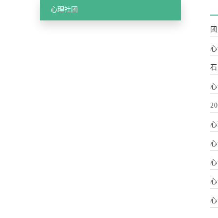
心理社团
团
心
石
心
2
心
心
心
心
心