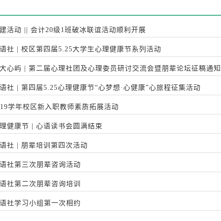
建活动 || 会计20级1班破冰联谊活动顺利开展
语社 | 校区第四届5.25大学生心理健康节系列活动
大心屿 | 第二届心理社团及心理委员研讨交流会暨朋辈论坛征稿通知
语社 | 第四届5.25心理健康节“心梦想·心健康”心旅程征集活动
019学年校区新入职教师素质拓展活动
理健康节 | 心语读书会圆满结束
语社 | 朋辈培训第四次活动
语社第三次朋辈咨询活动
语社第二次朋辈咨询培训
语社学习小组第一次相约