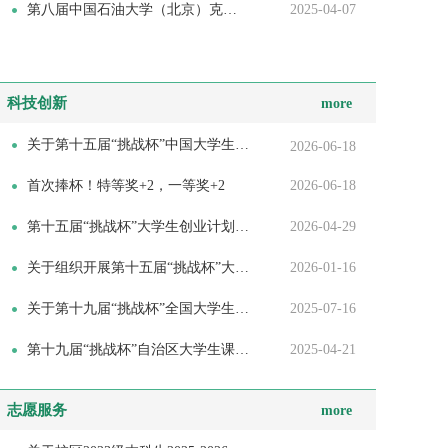
第八届中国石油大学（北京）克拉玛依校区“石油杯”乒乓球比赛竞赛规...
2025-04-07
科技创新
more
关于第十五届“挑战杯”中国大学生创业计划竞赛推报国赛项目的公示
2026-06-18
首次捧杯！特等奖+2，一等奖+2
2026-06-18
第十五届“挑战杯”大学生创业计划竞赛校区选拔赛决赛成绩公示
2026-04-29
关于组织开展第十五届“挑战杯”大学生创业计划竞赛校区选拔赛的通知
2026-01-16
关于第十九届“挑战杯”全国大学生课外学术科技作品竞赛 “人工智能+...
2025-07-16
第十九届“挑战杯”自治区大学生课外学术科技作品竞赛校区选拔赛复赛...
2025-04-21
志愿服务
more