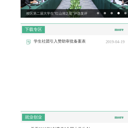
校区第二届大学生“红山湖之星”评选复评
下载专区
more
学生社团引入赞助审批备案表
2019-04-19
就业创业
more