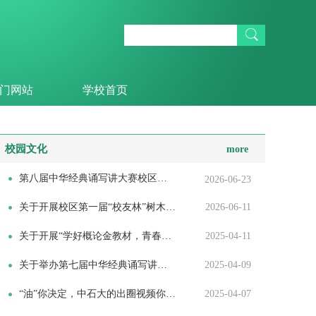
门网站
学校首页
校园文化
more
第八届中华经典诵写讲大赛校区选拔赛获奖公示
2026-06-23
关于开展校区第一届“校友林”树木铭牌设计大赛的通知
2026-06-11
关于开展“学好概论金教材，青春托举中国梦”大学生演讲比赛校内选拔...
2025-04-11
关于举办第七届中华经典诵写讲大赛 校内选拔赛的通知
2025-04-09
“油”你决定，中石大的出圈视频你来拍 创意短视频大赛活动方案
2025-04-07