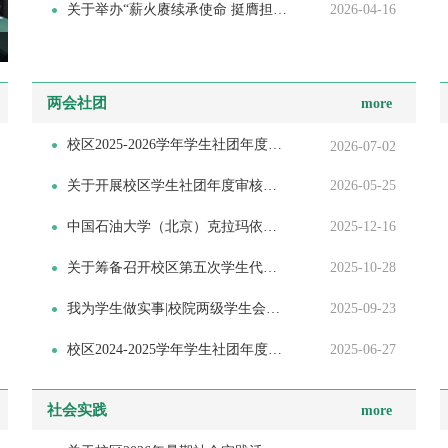
关于举办“薪火赓续承使命 挺膺担当青春行”青春榜样分享会的通知
2026-04-16
校区第五次学生代表大会暨第一次研究生代表大会
两会社团
more
校区2025-2026学年学生社团年度审核、星级评定及新社团成立答辩结果公...
2026-07-02
关于开展校区学生社团年度审核评定及新社团成立工作的通知
2026-05-25
中国石油大学（北京）克拉玛依校区学生社团考核评定办法（试行）
2025-12-16
关于筹备召开校区第五次学生代表大会暨第一次研究生代表大会的通知
2025-10-28
我为学生做实事|校院两级学生会参加新疆高校学生会组织“我为同学做实...
2025-09-23
校区2024-2025学年学生社团年度审核评比及新社团成立答辩结果公示
2025-06-27
社会实践
more