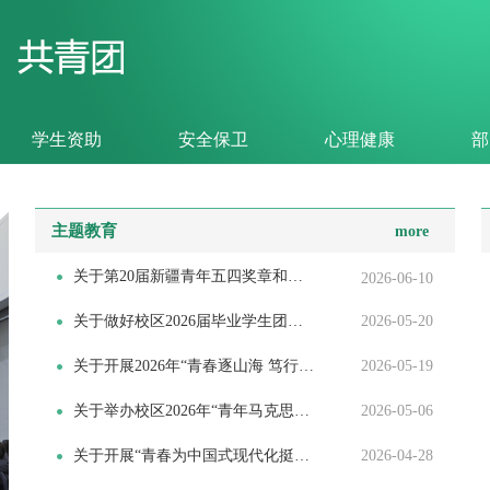
学生资助
安全保卫
心理健康
部
主题教育
more
关于第20届新疆青年五四奖章和自治区青年文明号、自治区青年岗位能手...
2026-06-10
关于做好校区2026届毕业学生团员组织关系转出工作的通知
2026-05-20
关于开展2026年“青春逐山海 笃行启新程”毕业季系列活动的通知
2026-05-19
关于举办校区2026年“青年马克思主义者培养工程”培训班的通知
2026-05-06
关于开展“青春为中国式现代化挺膺担当”五月系列活动的通知
2026-04-28