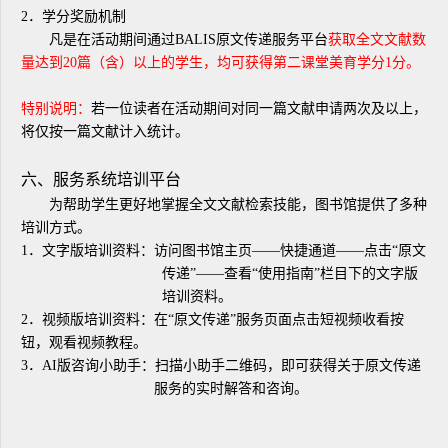
2．学分奖励机制
凡是在活动期间通过BALIS原文传递服务平台
获取全文文献数
量达到20篇（含）以上的学生，均可获得第二课堂美育学分1
分。
特别说明：
若一位读者在活动期间对同一篇文献申请两次及以上，
将仅按一篇文献计入统计。
六、服务系统培训平台
为帮助学生更好地掌握全文文献检索技能，图书馆提供了多种
培训方式。
1．文字版培训资料：访问图书馆主页——快捷通道——点击“原文
传递”——查看“使用指南”栏目下的文字版
培训资料。
2．视频版培训资料：在“原文传递”服务页面点击短视频收看按
钮，观看视频教程。
3．AI版咨询小助手：扫描小助手二维码，即可获得关于原文传递
服务的实时解答和咨询。