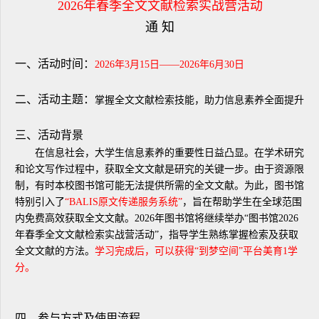
2026年春季全文文献检索实战营活动
通 知
一、活动时间：
2026
年3月15日——2026年6月30
日
二、活动主题：
掌握全文文献检索技能，助力信息素养全面提升
三、活动背景
在信息社会，大学生信息素养的重要性日益凸显。在学术研究
和论文写作过程中，获取全文文献是研究的关键一步。由于资源限
制，有时本校图书馆可能无法提供所需的全文文献。为此，图书馆
特别引入了
“BALIS原文传递服务系统”
，旨在帮助学生在全球范围
内免费高效获取全文文献。2026年图书馆将继续举办“图书馆2026
年春季全文文献检索实战营活动”，指导学生熟练掌握检索及获取
全文文献的方法。
学习完成后，可以获得“到梦空间”平台美育1
学
分。
四、参与方式及使用流程