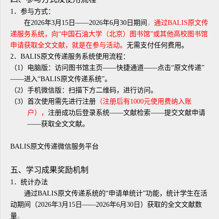
1．参与方式：
在2026年3月15日——2026年6月30日期间
，
通过BALIS
原文传
递服务系统，向“中国石油大学（北京）图书馆”或其他高校图书馆
申请获取全文文献，就是在参与活动。
无需支付任何费用。
2．BALIS原文传递服务系统使用流程：
（1）电脑版：访问图书馆主页——快捷通道——点击“原文传递”
——进入“BALIS原文传递系统”。
（2）手机微信版：扫描下方二维码，进行访问。
（3）首次使用需先进行注册
（注册后有1000
元使用费纳入账
户），
注册成功后登录系统——文献检索——提交文献申请
——获取全文文献。
BALIS原文传递微信服务平台
五、学习成果奖励机制
1．统计办法
通过BALIS原文传递系统的“申请单统计”功能，统计学生在活
动期间（2026年3月15日——2026年6月30日）获取的全文文献数
量
。