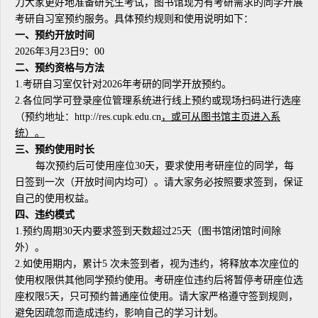
力大家更好地准备研究生考试，图书馆现为有考研需求的同学开展
考研自习室预约服务。具体预约规则和使用说明如下：
一、预约开放时间
2026年3月23日9：00
二、预约资格与方法
1.考研自习室仅针对2026年考研的同学开放预约。
2.各位同学可登录座位管理系统进行线上预约或现场扫码进行选座
（预约地址：http://res.cupk.edu.cn
，或可从图书馆主页进入系
统）。
三、预约使用时长
每次预约后可使用座位30天，要求使用考研座位的同学，每
日签到一次（开放时间内均可）。请大家务必按照要求签到，保证
自己的使用权益。
四、违约模式
1.预约周期30天内要求签到天数超过25天（图书馆闭馆时间除
外）。
2.如使用期内，累计5 次未签到者，视为违约，将释放本次座位的
使用权限供其他同学预约使用。考研座位违约后将暂停考研座位选
座权限5天，只可预约普通座位使用。请大家严格遵守签到规则，
避免因疏忽而造成违约，影响自己的学习计划。