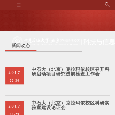
新闻动态
中石大（北京）克拉玛依校区召开科
2017
研启动项目研究进展检查工作会
06-30
中石大（北京）克拉玛依校区科研实
2017
验室建设论证会
06-29