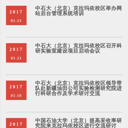
中石大（北京）克拉玛依校区举办网
2017
站后台管理系统培训
05-23
中石大（北京）克拉玛依校区召开科
2017
研实验室建设项目启动会议
05-23
中石大（北京）克拉玛依校区领导带
2017
队赴新疆油田公司实验检测研究院进
行科研合作及学术研讨交流
05-10
中国石油大学（北京）提高采收率研
2017
究院来克拉玛依校区进行交流研讨